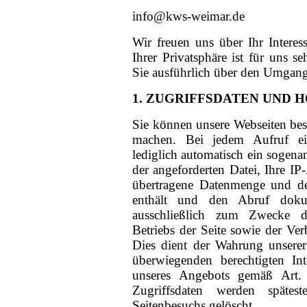
info@kws-weimar.de
Wir freuen uns über Ihr Intere
Ihrer Privatsphäre ist für uns s
Sie ausführlich über den Umgang
1. ZUGRIFFSDATEN UND 
Sie können unsere Webseiten be
machen. Bei jedem Aufruf ein
lediglich automatisch ein sogena
der angeforderten Datei, Ihre I
übertragene Datenmenge und de
enthält und den Abruf dokum
ausschließlich zum Zwecke der
Betriebs der Seite sowie der Ve
Dies dient der Wahrung unsere
überwiegenden berechtigten Int
unseres Angebots gemäß Art
Zugriffsdaten werden späte
Seitenbesuchs gelöscht.