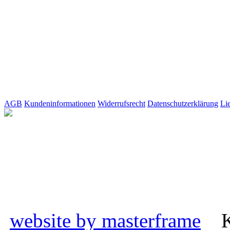
AGB
Kundeninformationen
Widerrufsrecht
Datenschutzerklärung
Li
website by masterframe