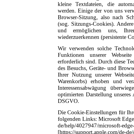
kleine Textdateien, die autom
werden. Einige der von uns ve
Browser-Sitzung, also nach Sch
(sog. Sitzungs-Cookies). Ander
und ermöglichen uns, Ihr
wiederzuerkennen (persistente Co
Wir verwenden solche Technolo
Funktionen unserer Webseite
erforderlich sind. Durch diese T
des Besuchs, Geräte- und Brows
Ihrer Nutzung unserer Webseit
Warenkorbs) erhoben und vera
Interessensabwägung überwiege
optimierten Darstellung unseres 
DSGVO.
Die Cookie-Einstellungen für Ihr
folgenden Links: Microsoft Edge
de/help/4027947/microsoft-edge-
[https://support.apple.com/de-de/