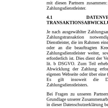
mit diesen Partnern zusammen: te
Zahlungsdienstleister.
4.1 DATENVE
TRANSAKTIONSABWICKL
Je nach ausgewählter Zahlungsa
Zahlungstransaktion notwen
Dienstleister, die im Rahmen eine
oder an die beauftragten Kred
Zahlungsdienstleister weiter, 
erforderlich ist. Dies dient der 
lit. b DSGVO. Zum Teil erheben
Abwicklung der Zahlung erford
eigenen Webseite oder über eine 
Es gilt insoweit die Date
Zahlungsdienstleisters.
Bei Fragen zu unseren Partner
Grundlage unserer Zusammenarbei
in dieser Datenschutzerklärung 