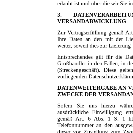
erlaubt ist und über die wir Sie i
3. DATENVERARBE
VERSANDABWICKLUNG
Zur Vertragserfüllung gemäß Ar
Ihre Daten an den mit der Lief
weiter, soweit dies zur Lieferung b
Entsprechendes gilt für die Da
Großhändler in den Fällen, in d
(Streckengeschäft). Diese gelte
vorliegenden Datenschutzerkläru
DATENWEITERGABE AN V
ZWECKE DER VERSANDA
Sofern Sie uns hierzu währe
ausdrückliche Einwilligung er
gemäß Art. 6 Abs. 1 S. 1 li
Telefonnummer an den ausgewähl
dieser vor Zustellung zum Zwe