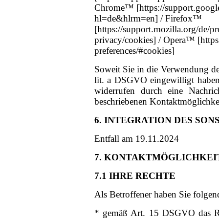
Chrome™ [https://support.goog
hl=de&hlrm=en] / Firefox™
[https://support.mozilla.org/de/pr
privacy/cookies] / Opera™ [https
preferences/#cookies]
Soweit Sie in die Verwendung de
lit. a DSGVO eingewilligt haben
widerrufen durch eine Nachric
beschriebenen Kontaktmöglichkei
6. INTEGRATION DES SON
Entfall am 19.11.2024
7. KONTAKTMÖGLICHKEI
7.1 IHRE RECHTE
Als Betroffener haben Sie folgen
* gemäß Art. 15 DSGVO das Re