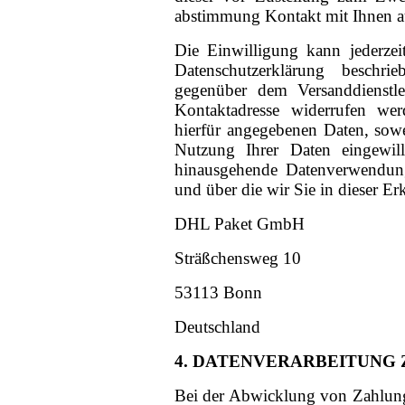
abstimmung Kontakt mit Ihnen 
Die Einwilligung kann jederzei
Datenschutzerklärung beschri
gegenüber dem Versanddienstle
Kontaktadresse widerrufen we
hierfür angegebenen Daten, sowei
Nutzung Ihrer Daten eingewil
hinausgehende Datenverwendung 
und über die wir Sie in dieser Er
DHL Paket GmbH
Sträßchensweg 10
53113 Bonn
Deutschland
4. DATENVERARBEITUNG
Bei der Abwicklung von Zahlung