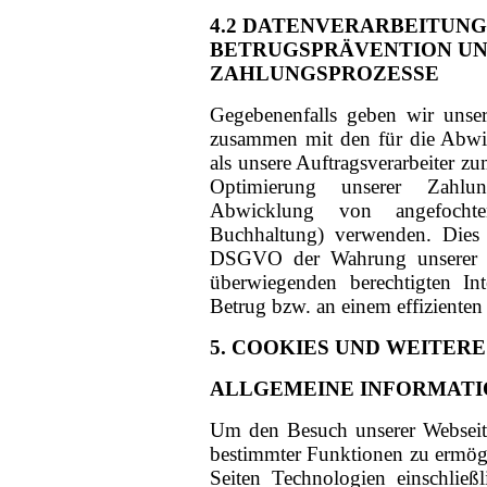
4.2 DATENVERARBEITUN
BETRUGSPRÄVENTION UN
ZAHLUNGSPROZESSE
Gegebenenfalls geben wir unsere
zusammen mit den für die Abwi
als unsere Auftragsverarbeiter 
Optimierung unserer Zahlung
Abwicklung von angefochte
Buchhaltung) verwenden. Dies 
DSGVO der Wahrung unserer i
überwiegenden berechtigten In
Betrug bzw. an einem effizient
5. COOKIES UND WEITER
ALLGEMEINE INFORMAT
Um den Besuch unserer Webseite
bestimmter Funktionen zu ermög
Seiten Technologien einschließ