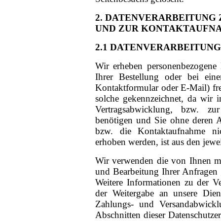
2. DATENVERARBEITUNG
UND ZUR KONTAKTAUFN
2.1 DATENVERARBEITUN
Wir erheben personenbezogene
Ihrer Bestellung oder bei ein
Kontaktformular oder E-Mail) frei
solche gekennzeichnet, da wir 
Vertragsabwicklung, bzw. zu
benötigen und Sie ohne deren A
bzw. die Kontaktaufnahme ni
erhoben werden, ist aus den jewe
Wir verwenden die von Ihnen mi
und Bearbeitung Ihrer Anfragen
Weitere Informationen zu der Ve
der Weitergabe an unsere Dien
Zahlungs- und Versandabwickl
Abschnitten dieser Datenschutze