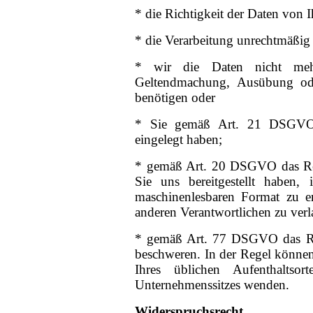
* die Richtigkeit der Daten von I
* die Verarbeitung unrechtmäßig 
* wir die Daten nicht meh
Geltendmachung, Ausübung ode
benötigen oder
* Sie gemäß Art. 21 DSGVO 
eingelegt haben;
* gemäß Art. 20 DSGVO das Rec
Sie uns bereitgestellt haben,
maschinenlesbaren Format zu e
anderen Verantwortlichen zu ver
* gemäß Art. 77 DSGVO das Rec
beschweren. In der Regel können 
Ihres üblichen Aufenthaltsor
Unternehmenssitzes wenden.
Widerspruchsrecht