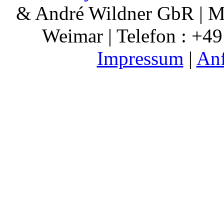
& André Wildner GbR | Ma
Weimar | Telefon : +49
Impressum
|
Anf