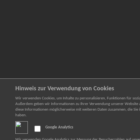
Hinweis zur Verwendung von Cookies
Wir verwenden Cookies, um Inhalte zu personalisieren, Funktionen für sozi
Außerdem geben wir Informationen zu Ihrer Verwendung unserer Website an
diese Informationen möglicherweise mit weiteren Daten zusammen, die Sie i
haben.
Google Analytics
Wir verwenden Google Analytics zur Messung der Besucherzahlen auf unse